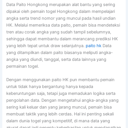
Data Paito Hongkong merupakan alat bantu yang sering
dipakai oleh pemain togel Hongkong dalam mempelajari
angka serta trend nomor yang muncul pada hasil undian
HK. Melalui memeriksa data paito, pemain bisa mendeteksi
tren atau corak angka yang sudah tampil sebelumnya,
sehingga dapat membantu dalam merancang prediksi HK
yang lebih tepat untuk draw selanjutnya.
paito hk
Data
yang ditampilkan dalam paito biasanya meliputi angka-
angka yang diundi, tanggal, serta data lainnya yang
permainan togel.
Dengan menggunakan paito HK pun membantu pemain
untuk tidak hanya bergantung hanya kepada
keberuntungan saja, tetapi juga memadukan logika serta
pengolahan data. Dengan mengetahui angka-angka yang
sering kali keluar dan yang jarang muncul, pemain bisa
membuat taktik yang lebih cerdas. Hal ini penting sekali
dalam dunia togel yang kompetitif, di mana data yang
akurat dapat jadi penentu keberhasilan untuk mendapatkan