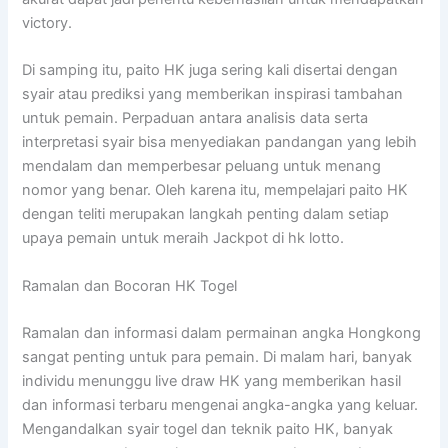
victory.
Di samping itu, paito HK juga sering kali disertai dengan
syair atau prediksi yang memberikan inspirasi tambahan
untuk pemain. Perpaduan antara analisis data serta
interpretasi syair bisa menyediakan pandangan yang lebih
mendalam dan memperbesar peluang untuk menang
nomor yang benar. Oleh karena itu, mempelajari paito HK
dengan teliti merupakan langkah penting dalam setiap
upaya pemain untuk meraih Jackpot di hk lotto.
Ramalan dan Bocoran HK Togel
Ramalan dan informasi dalam permainan angka Hongkong
sangat penting untuk para pemain. Di malam hari, banyak
individu menunggu live draw HK yang memberikan hasil
dan informasi terbaru mengenai angka-angka yang keluar.
Mengandalkan syair togel dan teknik paito HK, banyak