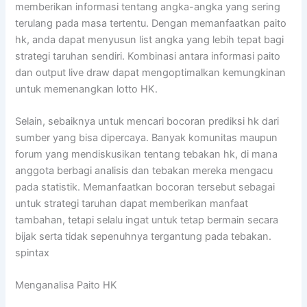
memberikan informasi tentang angka-angka yang sering
terulang pada masa tertentu. Dengan memanfaatkan paito
hk, anda dapat menyusun list angka yang lebih tepat bagi
strategi taruhan sendiri. Kombinasi antara informasi paito
dan output live draw dapat mengoptimalkan kemungkinan
untuk memenangkan lotto HK.
Selain, sebaiknya untuk mencari bocoran prediksi hk dari
sumber yang bisa dipercaya. Banyak komunitas maupun
forum yang mendiskusikan tentang tebakan hk, di mana
anggota berbagi analisis dan tebakan mereka mengacu
pada statistik. Memanfaatkan bocoran tersebut sebagai
untuk strategi taruhan dapat memberikan manfaat
tambahan, tetapi selalu ingat untuk tetap bermain secara
bijak serta tidak sepenuhnya tergantung pada tebakan.
spintax
Menganalisa Paito HK