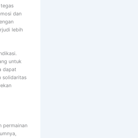
 tegas
emosi dan
Dengan
judi lebih
ndikasi.
ang untuk
a dapat
solidaritas
rekan
in permainan
lumnya,