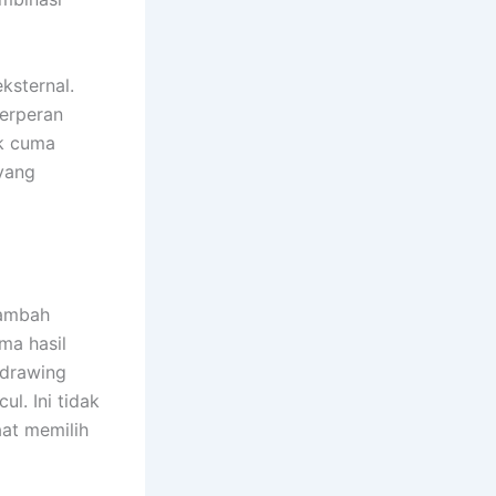
ksternal.
berperan
ak cuma
 yang
nambah
ma hasil
 drawing
l. Ini tidak
aat memilih