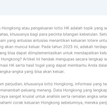
 Hongkong atau pengeluaran lotto HK adalah topik yang se
ahas, khususnya bagi para pecinta bilangan kebetulan. Seti
in yang antusias antusias menantikan keluaran lotere untu
ng akan muncul keluar. Pada tahun 2025 ini, adakah terdapa
yang bisa dapat diimplementasikan untuk mendapatkan keb
 Hongkong? Artikel ini hendak mengupas secara lengkap 
ormasi HK serta hasil togel yang dapat membantu Anda dal
ngka-angka yang bisa akan keluar.
am perjudian, khususnya lotto Hongkong, informasi yang te
k menambah peluang menang. Data Hongkong yang lengkap
caya sangat krusial untuk analisis serta ramalan angka sela
mahami corak keluaran Hongkong sebelumnya, mereka penju