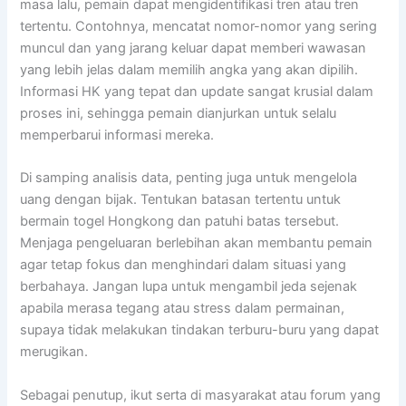
masa lalu, pemain dapat mengidentifikasi tren atau tren
tertentu. Contohnya, mencatat nomor-nomor yang sering
muncul dan yang jarang keluar dapat memberi wawasan
yang lebih jelas dalam memilih angka yang akan dipilih.
Informasi HK yang tepat dan update sangat krusial dalam
proses ini, sehingga pemain dianjurkan untuk selalu
memperbarui informasi mereka.
Di samping analisis data, penting juga untuk mengelola
uang dengan bijak. Tentukan batasan tertentu untuk
bermain togel Hongkong dan patuhi batas tersebut.
Menjaga pengeluaran berlebihan akan membantu pemain
agar tetap fokus dan menghindari dalam situasi yang
berbahaya. Jangan lupa untuk mengambil jeda sejenak
apabila merasa tegang atau stress dalam permainan,
supaya tidak melakukan tindakan terburu-buru yang dapat
merugikan.
Sebagai penutup, ikut serta di masyarakat atau forum yang