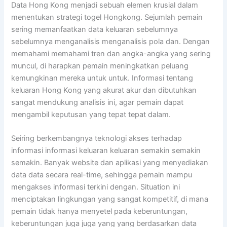
Data Hong Kong menjadi sebuah elemen krusial dalam
menentukan strategi togel Hongkong. Sejumlah pemain
sering memanfaatkan data keluaran sebelumnya
sebelumnya menganalisis menganalisis pola dan. Dengan
memahami memahami tren dan angka-angka yang sering
muncul, di harapkan pemain meningkatkan peluang
kemungkinan mereka untuk untuk. Informasi tentang
keluaran Hong Kong yang akurat akur dan dibutuhkan
sangat mendukung analisis ini, agar pemain dapat
mengambil keputusan yang tepat tepat dalam.
Seiring berkembangnya teknologi akses terhadap
informasi informasi keluaran keluaran semakin semakin
semakin. Banyak website dan aplikasi yang menyediakan
data data secara real-time, sehingga pemain mampu
mengakses informasi terkini dengan. Situation ini
menciptakan lingkungan yang sangat kompetitif, di mana
pemain tidak hanya menyetel pada keberuntungan,
keberuntungan juga juga yang yang berdasarkan data