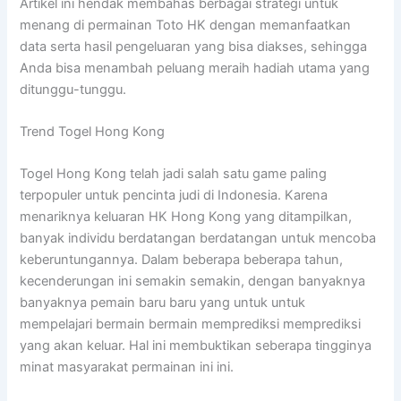
Artikel ini hendak membahas berbagai strategi untuk
menang di permainan Toto HK dengan memanfaatkan
data serta hasil pengeluaran yang bisa diakses, sehingga
Anda bisa menambah peluang meraih hadiah utama yang
ditunggu-tunggu.
Trend Togel Hong Kong
Togel Hong Kong telah jadi salah satu game paling
terpopuler untuk pencinta judi di Indonesia. Karena
menariknya keluaran HK Hong Kong yang ditampilkan,
banyak individu berdatangan berdatangan untuk mencoba
keberuntungannya. Dalam beberapa beberapa tahun,
kecenderungan ini semakin semakin, dengan banyaknya
banyaknya pemain baru baru yang untuk untuk
mempelajari bermain bermain memprediksi memprediksi
yang akan keluar. Hal ini membuktikan seberapa tingginya
minat masyarakat permainan ini ini.