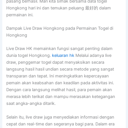
pasang berhasil. Mari kita simak bersama data togel
Hongkong hari ini dan temukan peluang 最好的 dalam
permainan ini.
Dampak Live Draw Hongkong pada Permainan Togel di
Hongkong
Live Draw HK memainkan fungsi sangat penting dalam
dunia togel Hongkong.
keluaran hk
Melalui adanya live
draw, penggemar togel dapat menyaksikan secara
langsung hasil hasil undian secara metode yang sangat
transparan dan tepat. Ini meningkatkan kepercayaan
pemain akan keabsahan dan keadilan pada aktivitas ini.
Dengan cara langsung melihat hasil, para pemain akan
merasa lebih terikat dan mampu merasakan ketegangan
saat angka-angka ditarik.
Selain itu, live draw juga menyediakan informasi dengan
cepat dan real-time dan segeranya bagi para. Dalam era