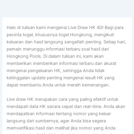
Skip
to
content
Halo di tulisan kami mengenai Live Draw HK 4D! Bagi para
pecinta togel, khususnya togel Hongkong, mengikuti
keluaran dan hasil langsung sangatlah penting. Setiap hari,
pemain menunggu informasi terbaru soal hasil dari
Hongkong Pools. Di dalam tulisan ini, kami akan
memberikan memberikan informasi terbaru dan akurat
mengenai pengeluaran HK, sehingga Anda tidak
ketinggalan update penting mengenai result HK yang
dapat membantu Anda untuk meraih kemenangan.
Live draw HK merupakan cara yang paling efektif untuk
mendapati data HK secara cepat dan real-time. Anda akan
mendapatkan informasi tentang nomor yang keluar
langsung dari sumbernya, agar Anda bisa segera
memverifikasi hasil dan melihat jika nomor yang Anda