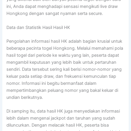
ini, Anda dapat menghadapi sensasi mengikuti live draw
Hongkong dengan sangat nyaman serta secure.
Data dan Statistik Hasil Hasil HK
Pengolahan informasi hasil HK adalah bagian krusial untuk
beberapa pecinta togel Hongkong. Melalui memahami pola
hasil togel dari periode ke waktu yang lain, peserta dapat
mengambil keputusan yang lebih baik untuk pertaruhan
sendiri. Data tersebut sering kali berisi nomor-nomor yang
keluar pada setiap draw, dan frekuensi kemunculan tiap
nomor. Informasi ini begitu bermanfaat dalam
mempertimbangkan peluang nomor yang bakal keluar di
undian berikutnya.
Di samping itu, data hasil HK juga menyediakan informasi
lebih dalam mengenai jackpot dan taruhan yang sudah
diluncurkan. Dengan melacak hasil HK, peserta bisa