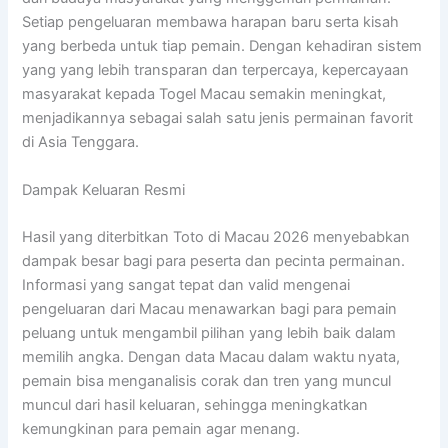
Setiap pengeluaran membawa harapan baru serta kisah
yang berbeda untuk tiap pemain. Dengan kehadiran sistem
yang yang lebih transparan dan terpercaya, kepercayaan
masyarakat kepada Togel Macau semakin meningkat,
menjadikannya sebagai salah satu jenis permainan favorit
di Asia Tenggara.
Dampak Keluaran Resmi
Hasil yang diterbitkan Toto di Macau 2026 menyebabkan
dampak besar bagi para peserta dan pecinta permainan.
Informasi yang sangat tepat dan valid mengenai
pengeluaran dari Macau menawarkan bagi para pemain
peluang untuk mengambil pilihan yang lebih baik dalam
memilih angka. Dengan data Macau dalam waktu nyata,
pemain bisa menganalisis corak dan tren yang muncul
muncul dari hasil keluaran, sehingga meningkatkan
kemungkinan para pemain agar menang.