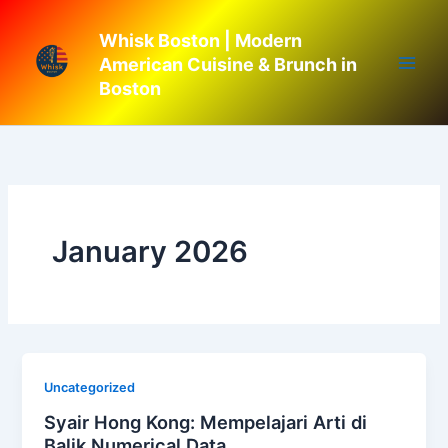
Skip
to
Whisk Boston | Modern
content
American Cuisine & Brunch in
Boston
January 2026
Uncategorized
Syair Hong Kong: Mempelajari Arti di
Balik Numerical Data