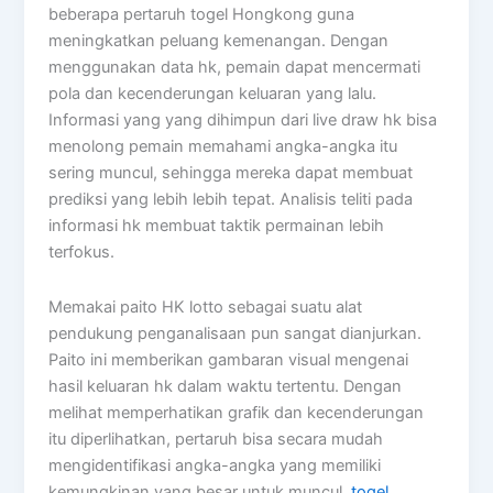
beberapa pertaruh togel Hongkong guna
meningkatkan peluang kemenangan. Dengan
menggunakan data hk, pemain dapat mencermati
pola dan kecenderungan keluaran yang lalu.
Informasi yang yang dihimpun dari live draw hk bisa
menolong pemain memahami angka-angka itu
sering muncul, sehingga mereka dapat membuat
prediksi yang lebih lebih tepat. Analisis teliti pada
informasi hk membuat taktik permainan lebih
terfokus.
Memakai paito HK lotto sebagai suatu alat
pendukung penganalisaan pun sangat dianjurkan.
Paito ini memberikan gambaran visual mengenai
hasil keluaran hk dalam waktu tertentu. Dengan
melihat memperhatikan grafik dan kecenderungan
itu diperlihatkan, pertaruh bisa secara mudah
mengidentifikasi angka-angka yang memiliki
kemungkinan yang besar untuk muncul.
togel