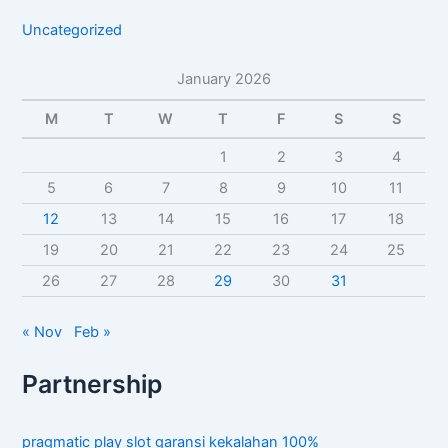
Uncategorized
January 2026
M
T
W
T
F
S
S
1
2
3
4
5
6
7
8
9
10
11
12
13
14
15
16
17
18
19
20
21
22
23
24
25
26
27
28
29
30
31
« Nov
Feb »
Partnership
pragmatic play
slot garansi kekalahan 100%