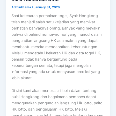
AdminUtama
/
January 31, 2026
Saat ketenaran permainan togel, Syair Hongkong
telah menjadi salah satu kejadian yang memikat
perhatian banyaknya orang. Banyak yang meyakini
bahwa di behind nomor-nomor yang muncul dalam
pengundian langsung HK ada makna yang dapat
membantu mereka mendapatkan keberuntungan.
Melalui mengetahui keluaran HK dan data togel HK,
pemain tidak hanya bergantung pada
keberuntungan semata, tetapi juga mengolah
informasi yang ada untuk menyusun prediksi yang
lebih akurat.
Di sini kami akan menelusuri lebih dalam tentang
puisi Hongkong dan bagaimana pembaca dapat
menggunakan pengundian langsung HK lotto, paito
HK lotto, dan pengeluaran HK lotto. Melalui
pemahaman yang lebih mendalam tentang beragam