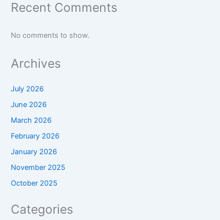
Recent Comments
No comments to show.
Archives
July 2026
June 2026
March 2026
February 2026
January 2026
November 2025
October 2025
Categories