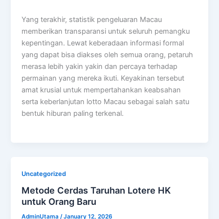
Yang terakhir, statistik pengeluaran Macau
memberikan transparansi untuk seluruh pemangku
kepentingan. Lewat keberadaan informasi formal
yang dapat bisa diakses oleh semua orang, petaruh
merasa lebih yakin yakin dan percaya terhadap
permainan yang mereka ikuti. Keyakinan tersebut
amat krusial untuk mempertahankan keabsahan
serta keberlanjutan lotto Macau sebagai salah satu
bentuk hiburan paling terkenal.
Uncategorized
Metode Cerdas Taruhan Lotere HK
untuk Orang Baru
AdminUtama
/
January 12, 2026