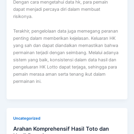
Dengan cara mengetahui data hk, para pemain
dapat menjadi percaya diri dalam membuat
risikonya.
Terakhir, pengelolaan data juga memegang peranan
penting dalam memberikan kejelasan. Keluaran HK
yang sah dan dapat diandalkan memastikan bahwa
permainan terjadi dengan seimbang. Melalui adanya
sistem yang baik, konsistensi dalam data hasil dan
pengeluaran HK Lotto dapat terjaga, sehingga para
pemain merasa aman serta tenang ikut dalam
permainan ini.
Uncategorized
Arahan Komprehensif Hasil Toto dan