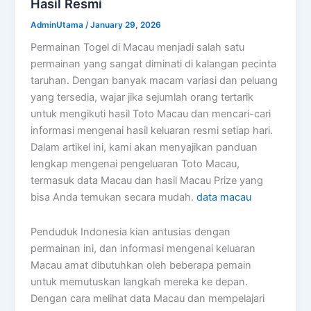
Hasil Resmi
AdminUtama
/
January 29, 2026
Permainan Togel di Macau menjadi salah satu
permainan yang sangat diminati di kalangan pecinta
taruhan. Dengan banyak macam variasi dan peluang
yang tersedia, wajar jika sejumlah orang tertarik
untuk mengikuti hasil Toto Macau dan mencari-cari
informasi mengenai hasil keluaran resmi setiap hari.
Dalam artikel ini, kami akan menyajikan panduan
lengkap mengenai pengeluaran Toto Macau,
termasuk data Macau dan hasil Macau Prize yang
bisa Anda temukan secara mudah.
data macau
Penduduk Indonesia kian antusias dengan
permainan ini, dan informasi mengenai keluaran
Macau amat dibutuhkan oleh beberapa pemain
untuk memutuskan langkah mereka ke depan.
Dengan cara melihat data Macau dan mempelajari