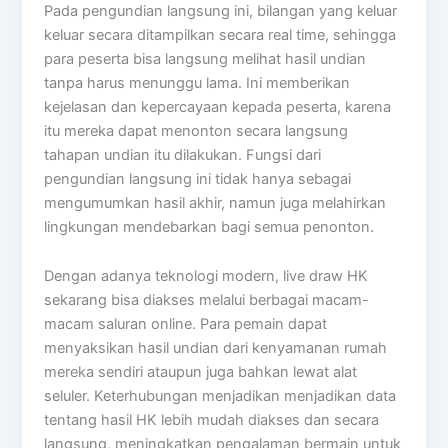
Pada pengundian langsung ini, bilangan yang keluar
keluar secara ditampilkan secara real time, sehingga
para peserta bisa langsung melihat hasil undian
tanpa harus menunggu lama. Ini memberikan
kejelasan dan kepercayaan kepada peserta, karena
itu mereka dapat menonton secara langsung
tahapan undian itu dilakukan. Fungsi dari
pengundian langsung ini tidak hanya sebagai
mengumumkan hasil akhir, namun juga melahirkan
lingkungan mendebarkan bagi semua penonton.
Dengan adanya teknologi modern, live draw HK
sekarang bisa diakses melalui berbagai macam-
macam saluran online. Para pemain dapat
menyaksikan hasil undian dari kenyamanan rumah
mereka sendiri ataupun juga bahkan lewat alat
seluler. Keterhubungan menjadikan menjadikan data
tentang hasil HK lebih mudah diakses dan secara
langsung, meningkatkan pengalaman bermain untuk