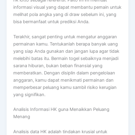
hk lotto sebagai referensi. Paito ini ini memuat
informasi visual yang dapat membantu pemain untuk
melihat pola angka yang di draw sebelum ini, yang
bisa bermanfaat untuk prediksi Anda.
Terakhir, sangat penting untuk mengatur anggaran
permainan kamu. Tentukanlah berapa banyak uang
yang siap Anda gunakan dan jangan lupa agar tidak
melebihi batas itu. Bermain togel sebaiknya menjadi
sarana hiburan, bukan beban finansial yang
memberatkan. Dengan disiplin dalam pengelolaan
anggaran, kamu dapat menikmati permainan dan
memperbesar peluang kamu sambil risiko kerugian
yang signifikan.
Analisis Informasi HK guna Menaikkan Peluang
Menang
Analisis data HK adalah tindakan krusial untuk