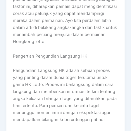
faktor ini, diharapkan pemain dapat mengidentifikasi
corak atau petunjuk yang dapat mendampingi
mereka dalam permainan. Ayo kita perdalam lebih
dalam arti di belakang angka-angka dan taktik untuk
menambah peluang menjurai dalam permainan
Hongkong lotto.
Pengertian Pengundian Langsung HK
Pengundian Langsung HK adalah sebuah proses
yang penting dalam dunia togel, terutama untuk
game HK Lotto. Proses ini berlangsung dalam cara
langsung dan memberikan informasi terkini tentang
angka keluaran bilangan togel yang ditaruhkan pada
hari tertentu. Para pemain dan kecinta togel
menunggu momen ini ini dengan ekspektasi agar
mendapatkan bilangan keberuntungan pribadi.