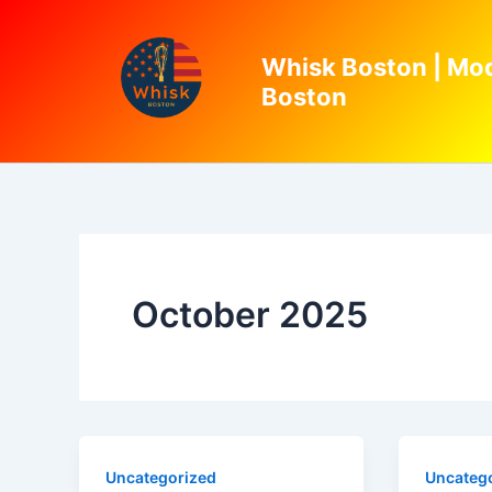
Skip
to
Whisk Boston | Mod
content
Boston
October 2025
Uncategorized
Uncateg