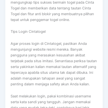
mengungkap tips sukses bermain togel pada Cinta
Togel dan memberikan data tentang tautan Cinta
Togel dan fitur anti blokir yang membuatnya pilihan
tepat untuk penggemar togel online.
Tips Login Cintatogel
Agar proses login di Cintatogel, pastikan Anda
mengunjungi website resmi mereka. Banyak
pengguna yang merasakan kesusahan akibat
terjebak pada situs imitasi. Senantiasa periksa tautan
serta yakinkan kalian memakai tautan alternatif yang
tepercaya apabila situs utama tak dapat dibuka. Ini
adalah merupakan tahapan awal yang sangat
penting dalam menjaga safety akun Anda kalian.
Saat melakukan login, pakai kombinasi username
serta kata sandi yang tangguh. Jangan memakai
data yang mudah teka-teki, contohnya hari lahir