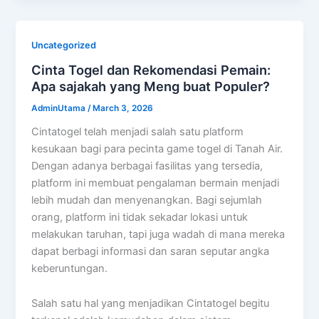
Uncategorized
Cinta Togel dan Rekomendasi Pemain:
Apa sajakah yang Meng buat Populer?
AdminUtama
/
March 3, 2026
Cintatogel telah menjadi salah satu platform
kesukaan bagi para pecinta game togel di Tanah Air.
Dengan adanya berbagai fasilitas yang tersedia,
platform ini membuat pengalaman bermain menjadi
lebih mudah dan menyenangkan. Bagi sejumlah
orang, platform ini tidak sekadar lokasi untuk
melakukan taruhan, tapi juga wadah di mana mereka
dapat berbagi informasi dan saran seputar angka
keberuntungan.
Salah satu hal yang menjadikan Cintatogel begitu